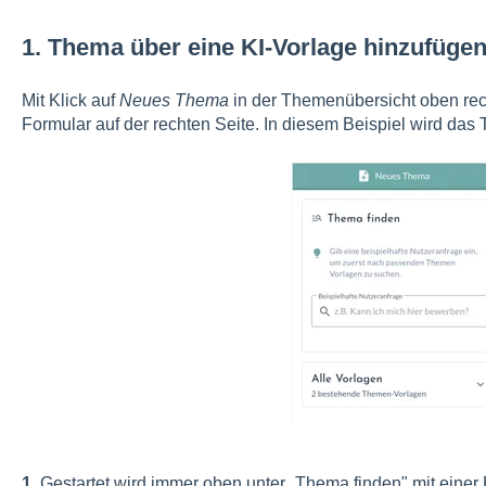
1. Thema über eine KI-Vorlage hinzufüge
Mit Klick auf
Neues Thema
in der Themenübersicht oben rec
Formular auf der rechten Seite. In diesem Beispiel wird das
1.
Gestartet wird immer oben unter „Thema finden" mit einer B