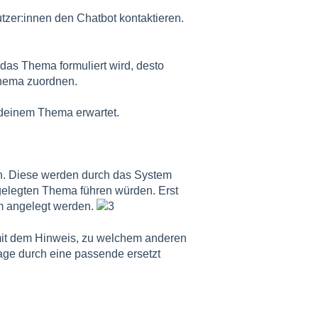
tzer:innen den Chatbot kontaktieren.
 das Thema formuliert wird, desto
Thema zuordnen.
deinem Thema erwartet.
n. Diese werden durch das System
gelegten Thema führen würden. Erst
rm angelegt werden.
mit dem Hinweis, zu welchem anderen
age durch eine passende ersetzt