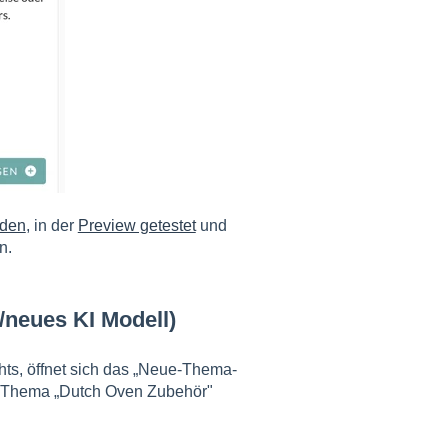
rden
, in der
Preview getestet
und
n.
/neues KI Modell)
hts, öffnet sich das „Neue-Thema-
as Thema „Dutch Oven Zubehör"