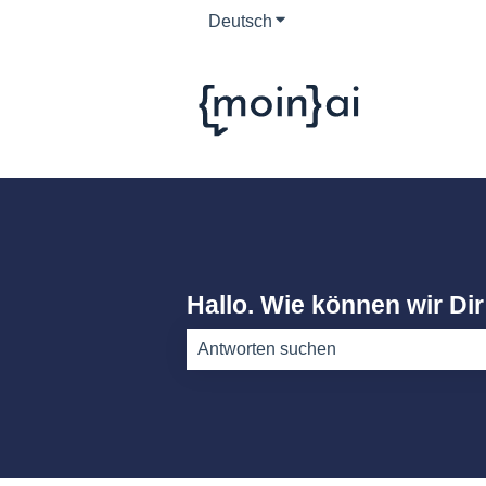
Deutsch
Untermenü für Übersetzun
Hallo. Wie können wir Dir
Es gibt keine Vorschläge, da das Such