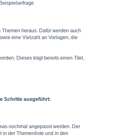
 Beispielanfrage
an Themen heraus. Dafür werden auch
wie eine Vielzahl an Vorlagen, die
rden. Dieses trägt bereits einen Titel,
 Schritte ausgeführt:
emas nochmal angepasst werden. Der
 in der Themenliste und in den