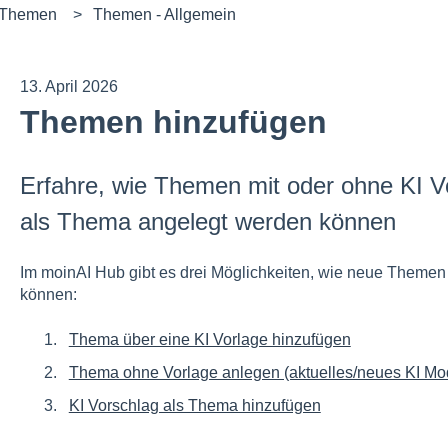
 Themen
Themen - Allgemein
13. April 2026
Themen hinzufügen
Erfahre, wie Themen mit oder ohne KI V
als Thema angelegt werden können
Im moinAI Hub gibt es drei Möglichkeiten, wie neue Themen
können:
Thema über eine KI Vorlage hinzufügen
Thema ohne Vorlage anlegen (aktuelles/neues KI Mod
KI Vorschlag als Thema hinzufügen