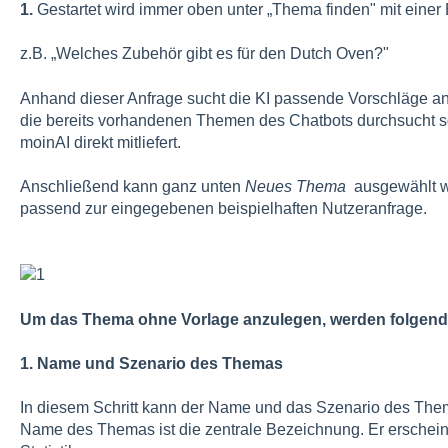
1.
Gestartet wird immer oben unter „Thema finden" mit einer
z.B. „Welches Zubehör gibt es für den Dutch Oven?"
Anhand dieser Anfrage sucht die KI passende Vorschläge 
die bereits vorhandenen Themen des Chatbots durchsucht so
moinAI direkt mitliefert.
Anschließend kann ganz unten
Neues Thema
ausgewählt we
passend zur eingegebenen beispielhaften Nutzeranfrage.
Um das Thema ohne Vorlage anzulegen, werden folgende
1. Name und Szenario des Themas
In diesem Schritt kann der Name und das Szenario des Th
Name des Themas ist die zentrale Bezeichnung. Er erscheint