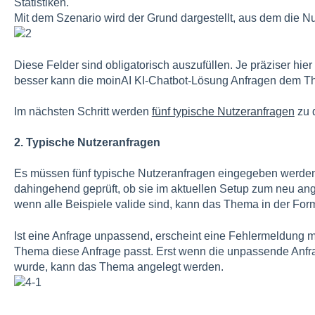
Statistiken.
Mit dem Szenario wird der Grund dargestellt, aus dem die Nu
Diese Felder sind obligatorisch auszufüllen. Je präziser hier
besser kann die moinAI KI-Chatbot-Lösung Anfragen dem 
Im nächsten Schritt werden
fünf typische Nutzeranfragen
zu 
2. Typische Nutzeranfragen
Es müssen fünf typische Nutzeranfragen eingegeben werde
dahingehend geprüft, ob sie im aktuellen Setup zum neu an
wenn alle Beispiele valide sind, kann das Thema in der Fo
Ist eine Anfrage unpassend, erscheint eine Fehlermeldung 
Thema diese Anfrage passt. Erst wenn die unpassende Anfr
wurde, kann das Thema angelegt werden.