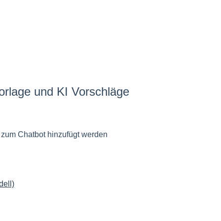
orlage und KI Vorschläge
 zum Chatbot hinzufügt werden
ell)